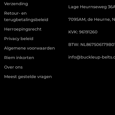
Verzending
Lage Heurnseweg 36
Retour- en
7095AM, de Heurne, 
terugbetalingsbeleid
Herroepingsrecht
KVK: 96191260
Privacy beleid
BTW: NL867506179B0
Algemene voorwaarden
info@buckleup-belts
Riem inkorten
Over ons
Meest gestelde vragen