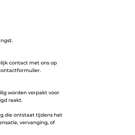
angst.
ijk contact met ons op
contactformulier.
ilig worden verpakt voor
gd raakt.
 die ontstaat tijdens het
satie, vervanging, of