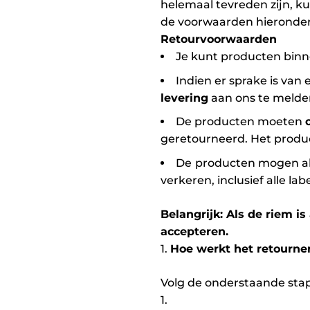
helemaal tevreden zijn, ku
de voorwaarden hieronder
Retourvoorwaarden
Je kunt producten bin
Indien er sprake is van 
levering
aan ons te melde
De producten moeten
geretourneerd. Het produ
De
producten mogen all
verkeren, inclusief alle la
Belangrijk: Als de riem i
accepteren.
1.
Hoe werkt het retourne
Volg de onderstaande sta