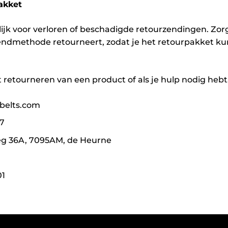
akket
lijk voor verloren of beschadigde retourzendingen. Zor
ndmethode retourneert, zodat je het retourpakket ku
t retourneren van een product of als je hulp nodig he
belts.com
47
g 36A, 7095AM, de Heurne
1