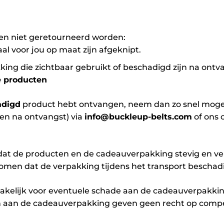
n niet geretourneerd worden:
al voor jou op maat zijn afgeknipt.
ing die zichtbaar gebruikt of beschadigd zijn na ontv
e producten
adigd
product hebt ontvangen, neem dan zo snel mogel
gen na ontvangst) via
info@buckleup-belts.com
of ons 
dat de producten en de cadeauverpakking stevig en ve
omen dat de verpakking tijdens het transport beschadi
rakelijk voor eventuele schade aan de cadeauverpakking
n aan de cadeauverpakking geven geen recht op compen