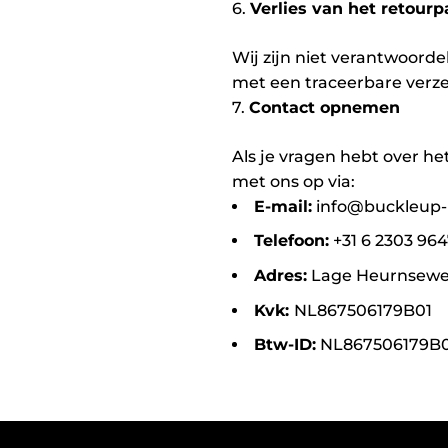
6.
Verlies van het retourp
Wij zijn niet verantwoorde
met een traceerbare verze
7.
Contact opnemen
Als je vragen hebt over he
met ons op via:
E-mail:
info@buckleup-
Telefoon:
+31 6 2303 96
Adres:
Lage Heurnsewe
Kvk:
NL867506179B01
Btw-ID:
NL867506179B0