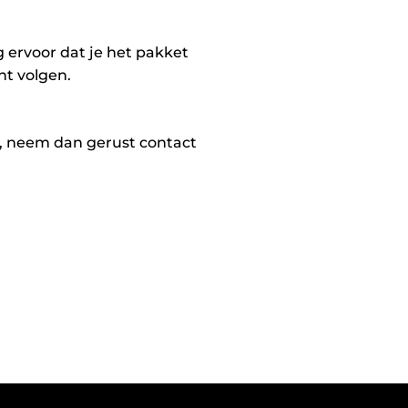
g ervoor dat je het pakket
nt volgen.
bt, neem dan gerust contact