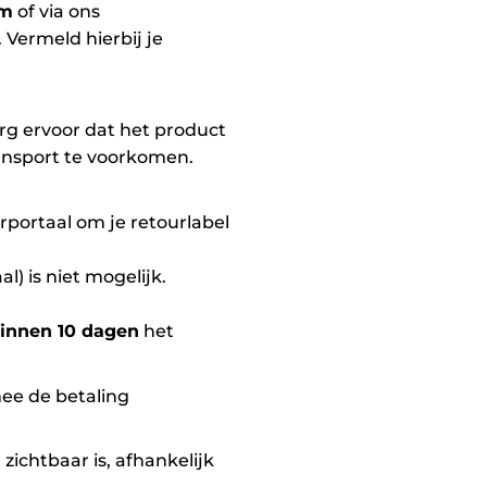
om
of via ons
 Vermeld hierbij je
org ervoor dat het product
ransport te voorkomen.
rportaal om je retourlabel
l) is niet mogelijk.
innen 10 dagen
het
ee de betaling
ichtbaar is, afhankelijk